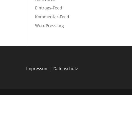
Eintrags-Feed
Kommentar-Feed
WordPress.org
Impressum
|
Datenschutz