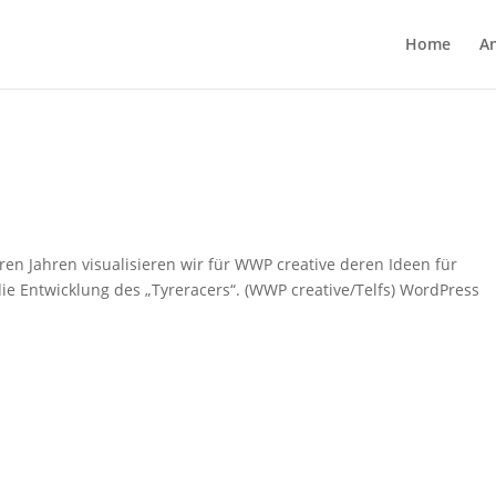
Home
A
en Jahren visualisieren wir für WWP creative deren Ideen für
ie Entwicklung des „Tyreracers“. (WWP creative/Telfs) WordPress